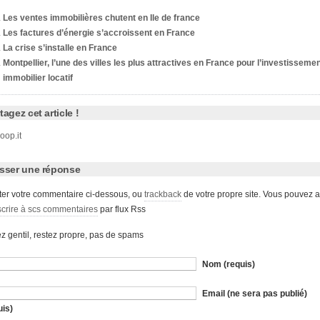
Les ventes immobilières chutent en Ile de france
Les factures d’énergie s’accroissent en France
La crise s’installe en France
Montpellier, l’une des villes les plus attractives en France pour l’investisseme
immobilier locatif
tagez cet article !
oop.it
isser une réponse
ter votre commentaire ci-dessous, ou
trackback
de votre propre site. Vous pouvez a
crire à scs commentaires
par flux Rss
z gentil, restez propre, pas de spams
Nom (requis)
Email (ne sera pas publié)
uis)