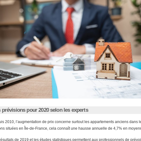
 prévisions pour 2020 selon les experts
is 2010, l’augmentation de prix concerne surtout les appartements anciens dans l
ons situées en Île-de-France, cela connaît une hausse annuelle de 4,7% en moyen
résultats de 2019 et les études statistiques permettent aux professionnels de prévoi