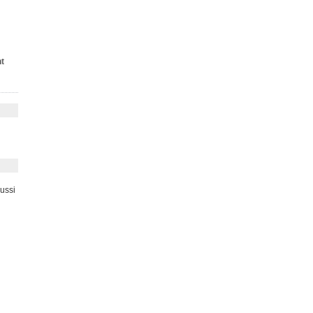
nt
ussi