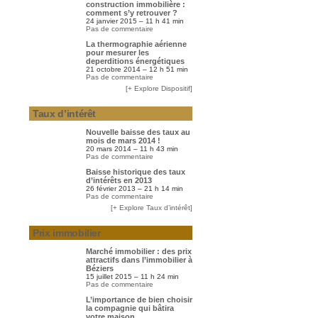
construction immobilière :
comment s’y retrouver ?
24 janvier 2015 – 11 h 41 min
Pas de commentaire
La thermographie aérienne
pour mesurer les
deperditions énergétiques
21 octobre 2014 – 12 h 51 min
Pas de commentaire
[+ Explore Dispositif]
Taux d’intérêt
Nouvelle baisse des taux au
mois de mars 2014 !
20 mars 2014 – 11 h 43 min
Pas de commentaire
Baisse historique des taux
d’intérêts en 2013
26 février 2013 – 21 h 14 min
Pas de commentaire
[+ Explore Taux d’intérêt]
Prix immobilier
Marché immobilier : des prix
attractifs dans l’immobilier à
Béziers
15 juillet 2015 – 11 h 24 min
Pas de commentaire
L’importance de bien choisir
la compagnie qui bâtira
votre maison