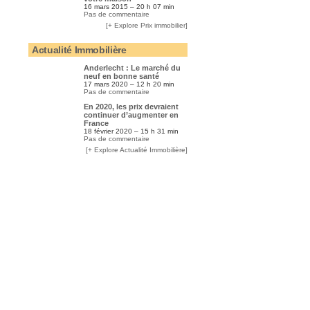
16 mars 2015 – 20 h 07 min
Pas de commentaire
[+ Explore Prix immobilier]
Actualité Immobilière
Anderlecht : Le marché du
neuf en bonne santé
17 mars 2020 – 12 h 20 min
Pas de commentaire
En 2020, les prix devraient
continuer d’augmenter en
France
18 février 2020 – 15 h 31 min
Pas de commentaire
[+ Explore Actualité Immobilière]