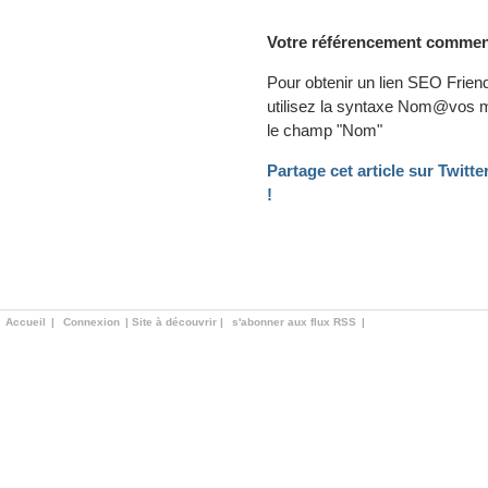
Votre référencement commenc
Pour obtenir un lien SEO Friend
utilisez la syntaxe Nom@vos 
le champ "Nom"
Partage cet article sur Twit
!
Accueil
|
Connexion
|
Site à découvrir
|
s'abonner aux flux RSS
|