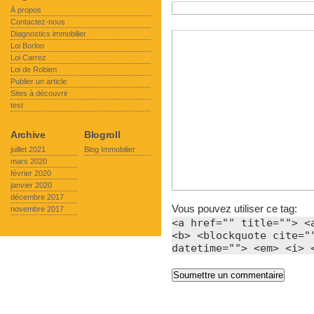
À propos
Contactez-nous
Diagnostics immobilier
Loi Borloo
Loi Carrez
Loi de Robien
Publier un article
Sites à découvrir
test
Archive
Blogroll
juillet 2021
Blog Immobilier
mars 2020
février 2020
janvier 2020
décembre 2017
Vous pouvez utiliser ce tag:
novembre 2017
<a href="" title=""> <
<b> <blockquote cite="
datetime=""> <em> <i> 