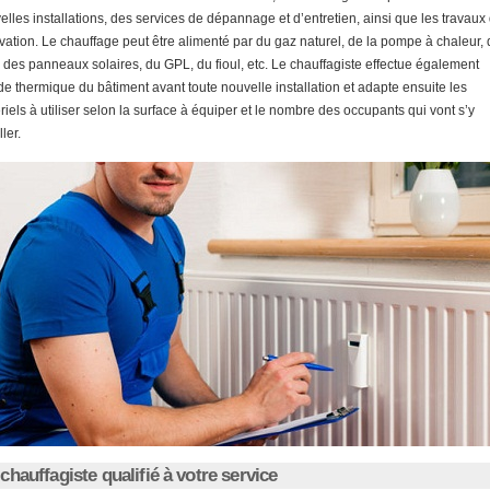
elles installations, des services de dépannage et d’entretien, ainsi que les travaux
vation. Le chauffage peut être alimenté par du gaz naturel, de la pompe à chaleur,
, des panneaux solaires, du GPL, du fioul, etc. Le chauffagiste effectue également
ude thermique du bâtiment avant toute nouvelle installation et adapte ensuite les
riels à utiliser selon la surface à équiper et le nombre des occupants qui vont s’y
ller.
chauffagiste qualifié à votre service