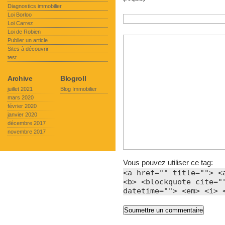
Diagnostics immobilier
Loi Borloo
Loi Carrez
Loi de Robien
Publier un article
Sites à découvrir
test
Archive
Blogroll
juillet 2021
Blog Immobilier
mars 2020
février 2020
janvier 2020
décembre 2017
novembre 2017
Vous pouvez utiliser ce tag:
<a href="" title=""> <
<b> <blockquote cite="
datetime=""> <em> <i> 