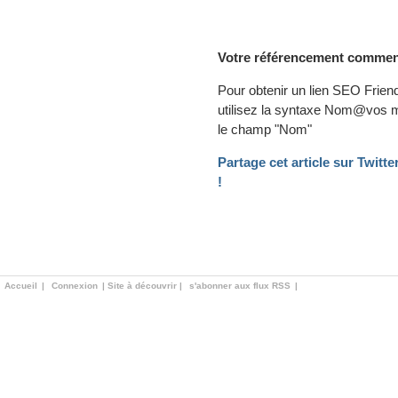
Votre référencement commenc
Pour obtenir un lien SEO Friend
utilisez la syntaxe Nom@vos 
le champ "Nom"
Partage cet article sur Twit
!
Accueil
|
Connexion
|
Site à découvrir
|
s'abonner aux flux RSS
|